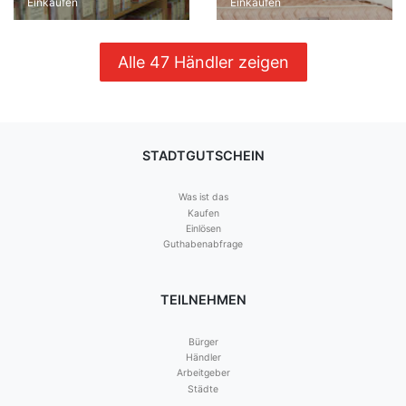
Einkaufen
Einkaufen
Alle 47 Händler zeigen
STADTGUTSCHEIN
Was ist das
Kaufen
Einlösen
Guthabenabfrage
TEILNEHMEN
Bürger
Händler
Arbeitgeber
Städte