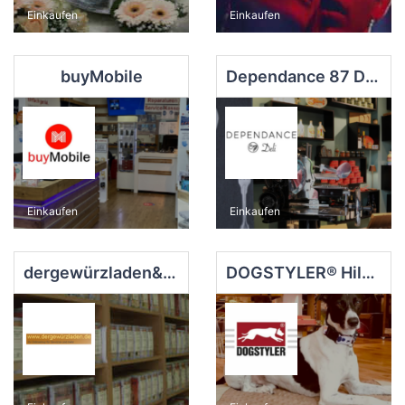
Einkaufen
Einkaufen
buyMobile
Dependance 87 Deli
Einkaufen
Einkaufen
dergewürzladen&dasteeparadies
DOGSTYLER® Hilden