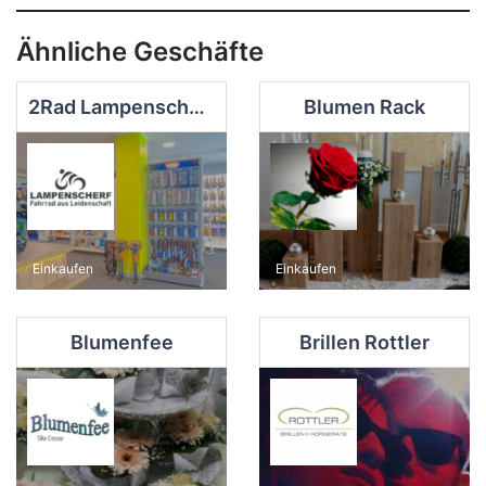
Ähnliche Geschäfte
2Rad Lampenscherf
Blumen Rack
Einkaufen
Einkaufen
Blumenfee
Brillen Rottler