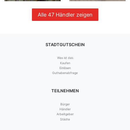
Alle 47 Händler zeigen
STADTGUTSCHEIN
Was ist das
Kaufen
Einlösen
Guthabenabfrage
TEILNEHMEN
Bürger
Händler
Arbeitgeber
Städte