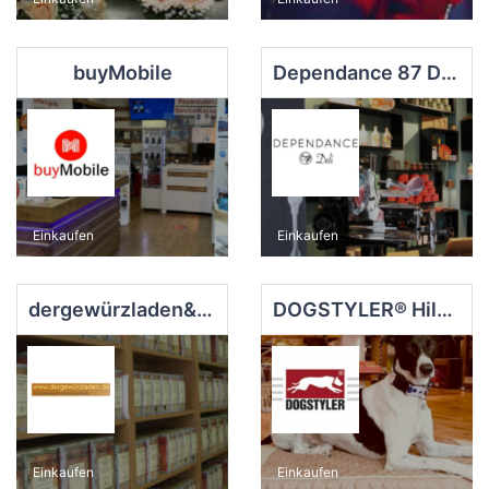
buyMobile
Dependance 87 Deli
Einkaufen
Einkaufen
dergewürzladen&dasteeparadies
DOGSTYLER® Hilden
Einkaufen
Einkaufen