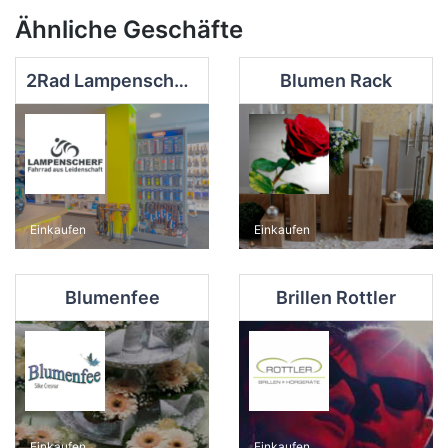
Ähnliche Geschäfte
2Rad Lampenscherf
Blumen Rack
Einkaufen
Einkaufen
Blumenfee
Brillen Rottler
Einkaufen
Einkaufen