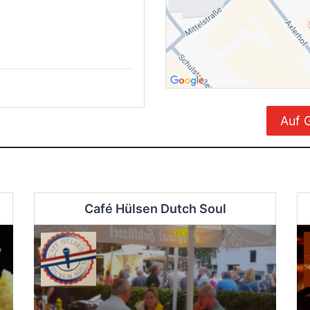
Auf 
Café Hülsen Dutch Soul