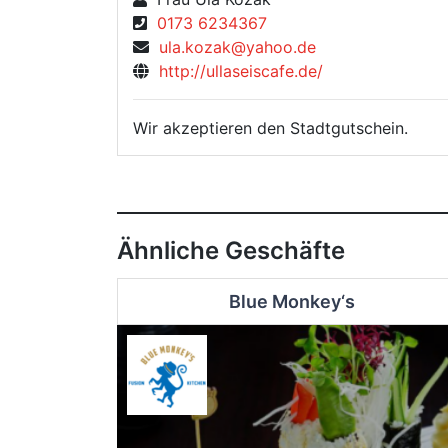
0173 6234367
ula.kozak@yahoo.de
http://ullaseiscafe.de/
Wir akzeptieren den Stadtgutschein.
Ähnliche Geschäfte
Blue Monkey‘s