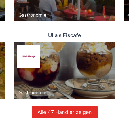
Gastronomie
Ulla's Eiscafe
Gastronomie
Alle 47 Händler zeigen