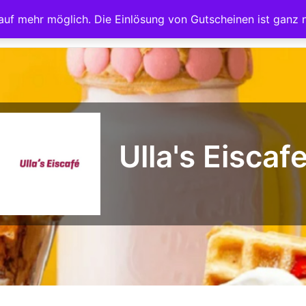
kauf mehr möglich. Die Einlösung von Gutscheinen ist ganz
Startseite
Teilnehmer
Arb
Ulla's Eiscaf