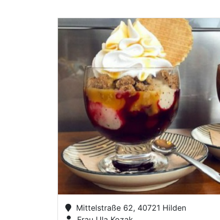
Mittelstraße 62, 40721 Hilden
Frau Ula Kozak