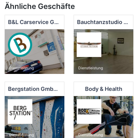
Ähnliche Geschäfte
B&L Carservice GmbH
Bauchtanzstudio Fayoum
Dienstleistung
Dienstleistung
Bergstation GmbH & Co. KG
Body & Health
Dienstleistung
Dienstleistung