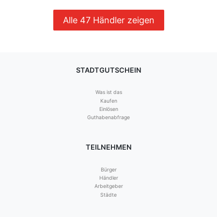
Alle 47 Händler zeigen
STADTGUTSCHEIN
Was ist das
Kaufen
Einlösen
Guthabenabfrage
TEILNEHMEN
Bürger
Händler
Arbeitgeber
Städte