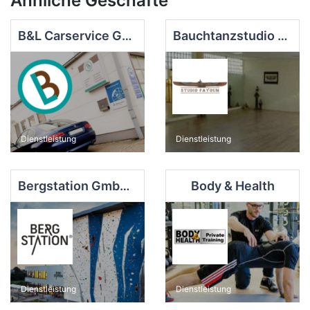
Ähnliche Geschäfte
B&L Carservice GmbH
Bauchtanzstudio Fayoum
Dienstleistung
Dienstleistung
Bergstation GmbH & Co. KG
Body & Health
Dienstleistung
Dienstleistung