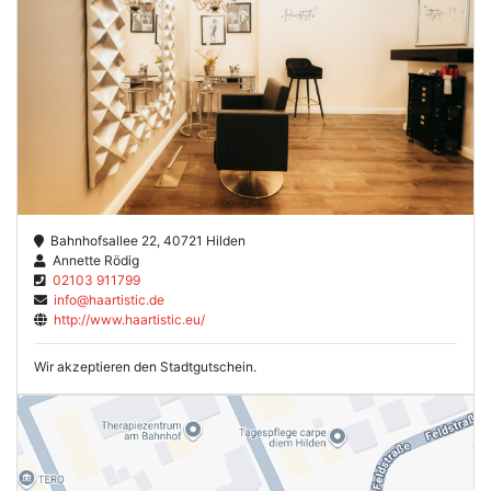
Bahnhofsallee 22, 40721 Hilden
Annette Rödig
02103 911799
info@haartistic.de
http://www.haartistic.eu/
Wir akzeptieren den Stadtgutschein.