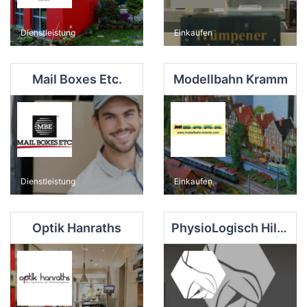
Dienstleistung
Einkaufen
Mail Boxes Etc.
Modellbahn Kramm
Dienstleistung
Einkaufen
Optik Hanraths
PhysioLogisch Hilden