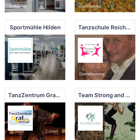
Einkaufen
Gastronomie
Sportmühle Hilden
Tanzschule Reichelt
Dienstleistung
Dienstleistung
TanzZentrum Graf Trainings
Team Strong and Shape