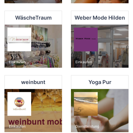
WäscheTraum
Weber Mode Hilden
Einkaufen
Einkaufen
weinbunt
Yoga Pur
Einkaufen
Dienstleistung