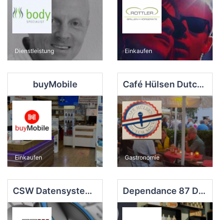
Dienstleistung
Einkaufen
buyMobile
Café Hülsen Dutch Soul
Einkaufen
Gastronomie
CSW Datensysteme GmbH
Dependance 87 Deli