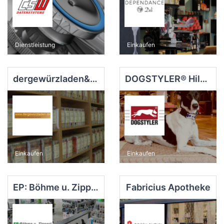
Dienstleistung
Einkaufen
dergewürzladen&dasteeparadies
DOGSTYLER® Hilden
Einkaufen
Einkaufen
EP: Böhme u. Zippert
Fabricius Apotheke