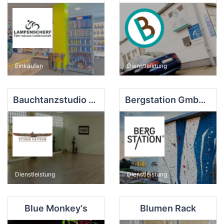
Einkaufen
Dienstleistung
Bauchtanzstudio Fayoum
Bergstation GmbH & Co. KG
Dienstleistung
Dienstleistung
Blue Monkey‘s
Blumen Rack