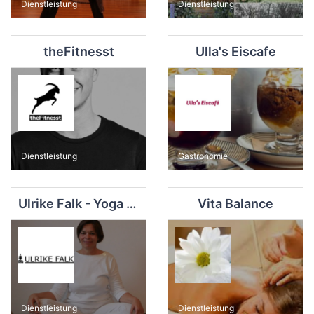
Dienstleistung
Dienstleistung
theFitnesst
Ulla's Eiscafe
Dienstleistung
Gastronomie
Ulrike Falk - Yoga in Hilden
Vita Balance
Dienstleistung
Dienstleistung