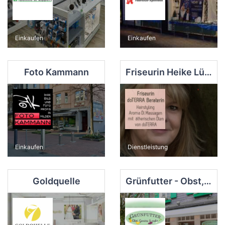
Einkaufen
Einkaufen
Foto Kammann
Friseurin Heike Lübke-Thran c/o Vita Balance
Einkaufen
Dienstleistung
Goldquelle
Grünfutter - Obst, Gemüse und mehr... - Hilden