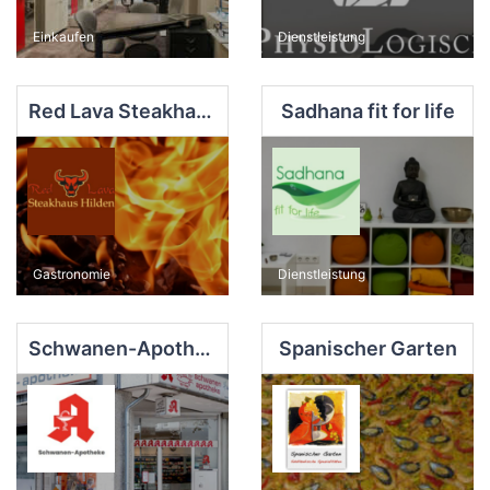
Einkaufen
Dienstleistung
Red Lava Steakhaus Hilden
Sadhana fit for life
Gastronomie
Dienstleistung
Schwanen-Apotheke
Spanischer Garten